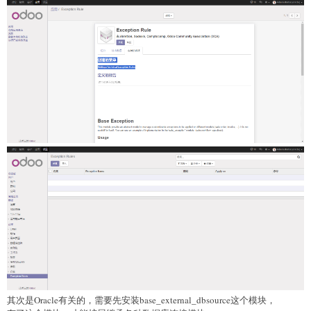
其次是Oracle有关的，需要先安装base_external_dbsource这个模块，