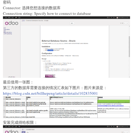
密码
Connector: 选择您想连接的数据库
Connection string: Specify how to connect to database
最后借用一张图：
第三方的数据库需要连接的情况汇表如下图片：图片来源是：
https://blog.csdn.net/billhepeng/article/details/102835001
安装完成得给权限：