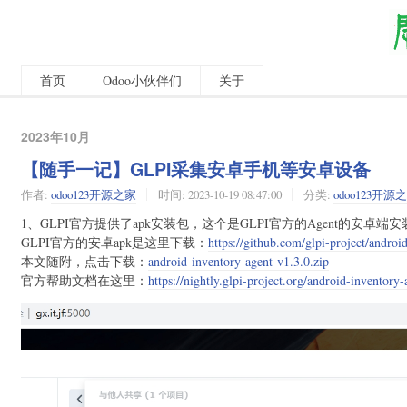
首页
Odoo小伙伴们
关于
2023年10月
【随手一记】GLPI采集安卓手机等安卓设备
作者:
odoo123开源之家
时间:
2023-10-19 08:47:00
分类:
odoo123开源
1、GLPI官方提供了apk安装包，这个是GLPI官方的Agent的安卓端
GLPI官方的安卓apk是这里下载：
https://github.com/glpi-project/androi
本文随附，点击下载：
android-inventory-agent-v1.3.0.zip
官方帮助文档在这里：
https://nightly.glpi-project.org/android-inventory-