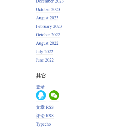
December 2023
October 2023
August 2023
February 2023
October 2022
August 2022
July 2022
June 2022
其它
登录
文章 RSS
评论 RSS
Typecho