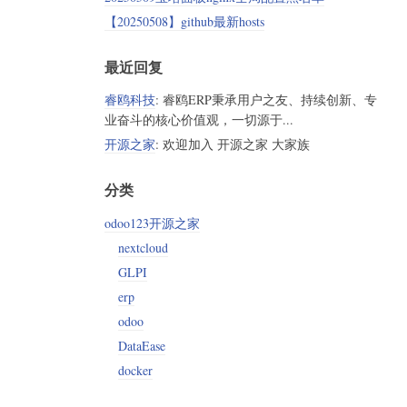
【20250508】github最新hosts
最近回复
睿鸥科技
: 睿鸥ERP秉承用户之友、持续创新、专
业奋斗的核心价值观，一切源于...
开源之家
: 欢迎加入 开源之家 大家族
分类
odoo123开源之家
nextcloud
GLPI
erp
odoo
DataEase
docker