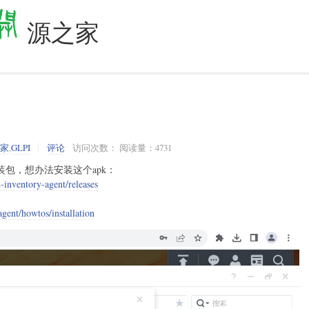
源之家
之家
,
GLPI
评论
访问次数： 阅读量：4731
安装包，想办法安装这个apk：
d-inventory-agent/releases
agent/howtos/installation