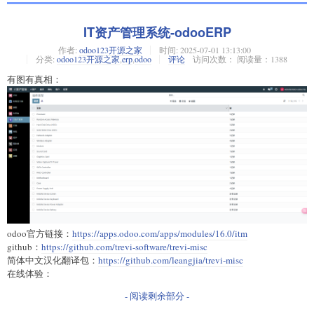
IT资产管理系统-odooERP
作者:
odoo123开源之家
时间:
2025-07-01 13:13:00
分类:
odoo123开源之家
,
erp
,
odoo
评论
访问次数： 阅读量：1388
有图有真相：
odoo官方链接：
https://apps.odoo.com/apps/modules/16.0/itm
github：
https://github.com/trevi-software/trevi-misc
简体中文汉化翻译包：
https://github.com/leangjia/trevi-misc
在线体验：
- 阅读剩余部分 -