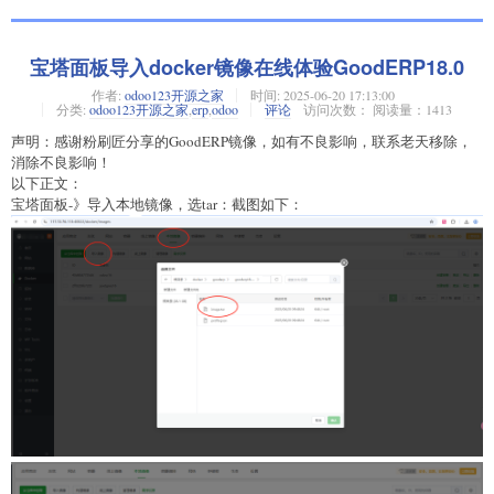
宝塔面板导入docker镜像在线体验GoodERP18.0
作者:
odoo123开源之家
时间:
2025-06-20 17:13:00
分类:
odoo123开源之家
,
erp
,
odoo
评论
访问次数： 阅读量：1413
声明：感谢粉刷匠分享的GoodERP镜像，如有不良影响，联系老天移除，
消除不良影响！
以下正文：
宝塔面板-》导入本地镜像，选tar：截图如下：