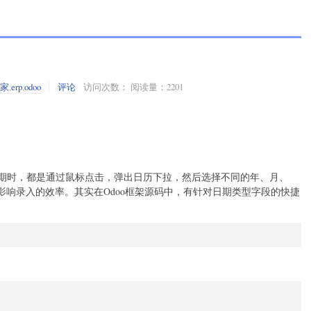
之家
,
erp
,
odoo
评论
访问次数： 阅读量：2201
入日期时，都是通过鼠标点击，弹出日历下拉，然后选择不同的年、月、
响录入的效率。其实在Odoo框架源码中，有针对日期类型字段的快捷