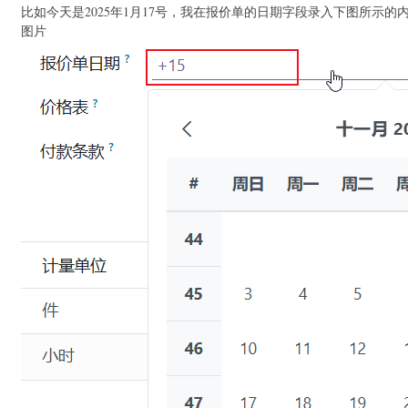
    }

比如今天是2025年1月17号，我在报价单的日期字段录入下图所示的
    return false;

图片