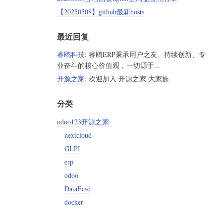
【20250508】github最新hosts
最近回复
睿鸥科技
: 睿鸥ERP秉承用户之友、持续创新、专
业奋斗的核心价值观，一切源于...
开源之家
: 欢迎加入 开源之家 大家族
分类
odoo123开源之家
nextcloud
GLPI
erp
odoo
DataEase
docker