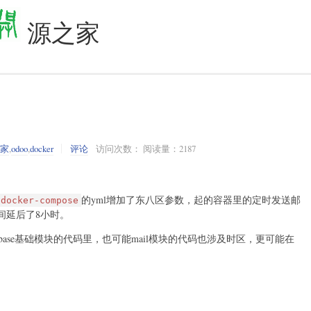
源之家
之家
,
odoo
,
docker
评论
访问次数： 阅读量：2187
的yml增加了东八区参数，起的容器里的定时发送邮
-docker-compose
间延后了8小时。
base基础模块的代码里，也可能mail模块的代码也涉及时区，更可能在