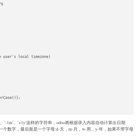
$

 user's local timezone)

rCase()];

'-1m'、'+1y'这样的字符串，odoo将根据录入内容自动计算出日期
一个数字，最后面是一个字母:d-天，m-月，w-周，y-年，如果不带字母