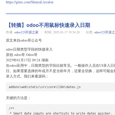
https://gitee.com/ShinraL/avalon
【转摘】odoo不用鼠标快速录入日期
作者:
odoo123开源之家
时间:
2025-01-17 19:54:28
分类:
odoo123开源
原文来自odoo哥公众号
odoo日期类型字段的快捷录入
原创 odoo哥 Odoo哥
2025年01月17日 09:24 湖南
在odoo应用中，日期类型的字段比较常见。一般操作人员在UI录
日。如果需要选择的年或月不是当前年月，还要去切换，这样可能会影
录入方式。我们来看源码：
关键的方法是：
/**

 * Smart date inputs are shortcuts to write dates quicker.
