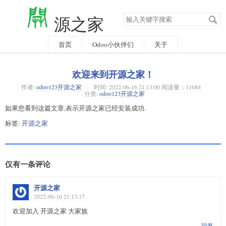
搜
源之家
索
关
键
字
首页
Odoo小伙伴们
关于
欢迎来到开源之家！
作者:
odoo123开源之家
时间:
2022-06-16 21:13:00 阅读量：11684
分类:
odoo123开源之家
如果您看到这篇文章,表示开源之家已经安装成功.
标签:
开源之家
仅有一条评论
开源之家
2022-06-16 21:13:17
欢迎加入 开源之家 大家族
回复