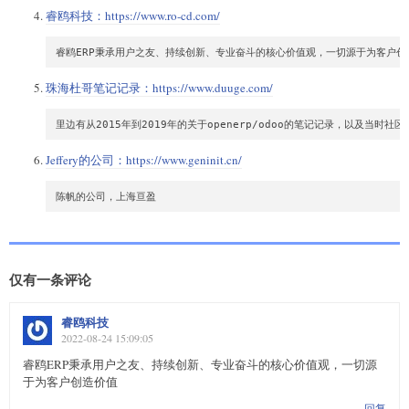
睿鸥科技：
https://www.ro-cd.com/
珠海杜哥笔记记录：
https://www.duuge.com/
Jeffery的公司：
https://www.geninit.cn/
仅有一条评论
睿鸥科技
2022-08-24 15:09:05
睿鸥ERP秉承用户之友、持续创新、专业奋斗的核心价值观，一切源
于为客户创造价值
回复