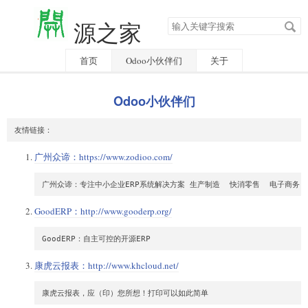
搜
源之家
索
关
键
字
首页
Odoo小伙伴们
关于
Odoo小伙伴们
广州众谛：
https://www.zodioo.com/
GoodERP：
http://www.gooderp.org/
康虎云报表：
http://www.khcloud.net/