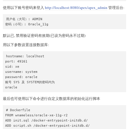
使用以下账号密码来登入
http://localhost:8080/apex/apex_admin
管理后台:
用户名（大写）: ADMIN

默认已, 禁用验证密码有效期(已设为密码永不过期)
用以下参数设置连接数据库:
hostname: localhost

port: 49161

sid: xe

username: system

password: oracle

账号 SYS 及 SYSTEM的密码均为

最后也可使用以下命令进行自定义数据库的初始化运行脚本
# Dockerfile

FROM wnameless/oracle-xe-11g-r2

ADD init.sql /docker-entrypoint-initdb.d/
