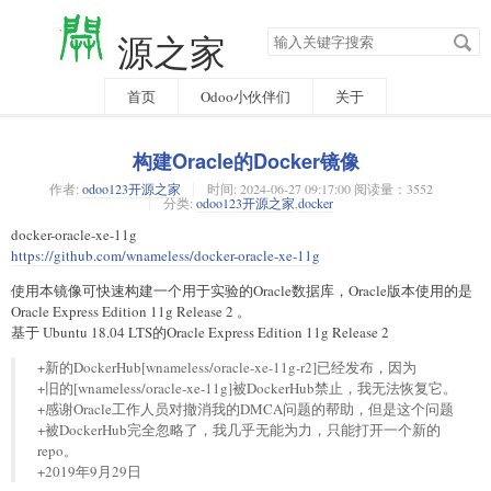
搜
源之家
索
关
键
字
首页
Odoo小伙伴们
关于
构建Oracle的Docker镜像
作者:
odoo123开源之家
时间:
2024-06-27 09:17:00 阅读量：3552
分类:
odoo123开源之家
,
docker
docker-oracle-xe-11g
https://github.com/wnameless/docker-oracle-xe-11g
使用本镜像可快速构建一个用于实验的Oracle数据库，Oracle版本使用的是
Oracle Express Edition 11g Release 2 。
基于 Ubuntu 18.04 LTS的Oracle Express Edition 11g Release 2
+新的DockerHub[wnameless/oracle-xe-11g-r2]已经发布，因为
+旧的[wnameless/oracle-xe-11g]被DockerHub禁止，我无法恢复它。
+感谢Oracle工作人员对撤消我的DMCA问题的帮助，但是这个问题
+被DockerHub完全忽略了，我几乎无能为力，只能打开一个新的
repo。
+2019年9月29日