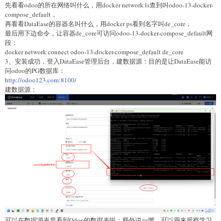
先看看odoo的所在网络叫什么，用docker network ls查到叫odoo-13-docker-
compose_default，
再看看DataEase的容器名叫什么，用docker ps看到名字叫de_core，
最后用下边命令，让容器de_core可访问odoo-13-docker-compose_default网
段：
docker network connect odoo-13-docker-compose_default de_core
3、安装成功，登入DataEase管理后台，建数据源：目的是让DataEase能访
问odoo的PG数据库：
http://odoo123.com:8100/
建数据源：
可以在数据源表里看到Odoo的数据表啦：额外说一嘴，可以用来观察学习