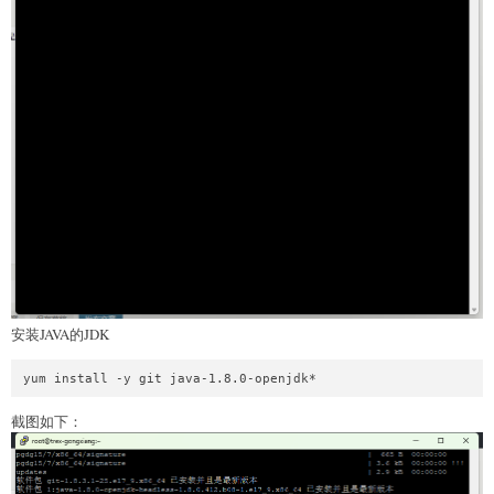
安装JAVA的JDK
截图如下：