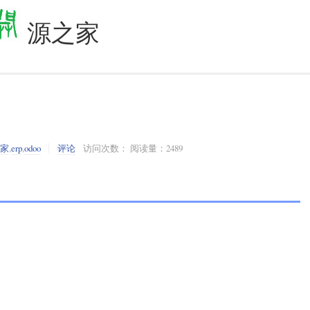
源之家
之家
,
erp
,
odoo
评论
访问次数： 阅读量：2489