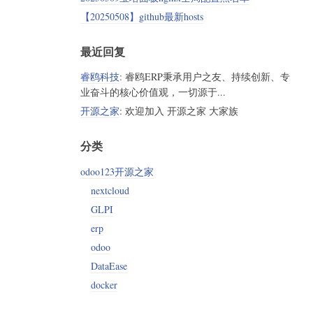
【20250508】github最新hosts
最近回复
睿鸥科技
: 睿鸥ERP秉承用户之友、持续创新、专
业奋斗的核心价值观，一切源于...
开源之家
: 欢迎加入 开源之家 大家族
分类
odoo123开源之家
nextcloud
GLPI
erp
odoo
DataEase
docker