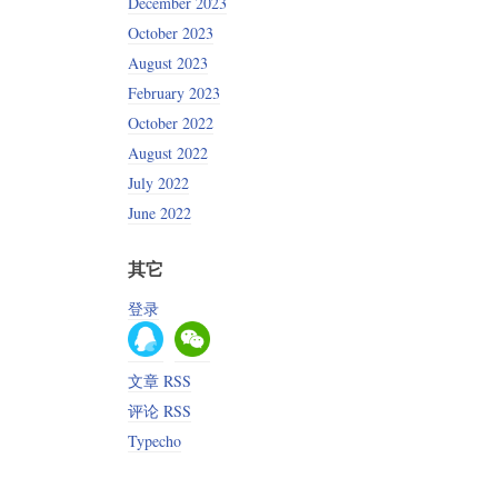
December 2023
October 2023
August 2023
February 2023
October 2022
August 2022
July 2022
June 2022
其它
登录
文章 RSS
评论 RSS
Typecho